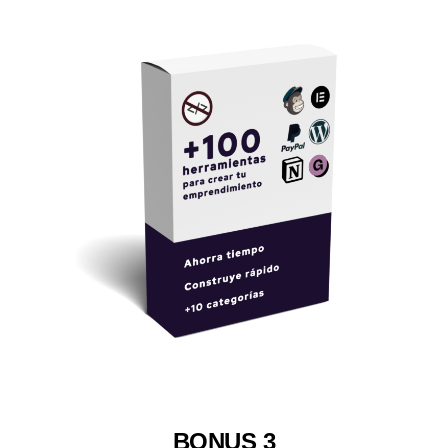
BONUS 3